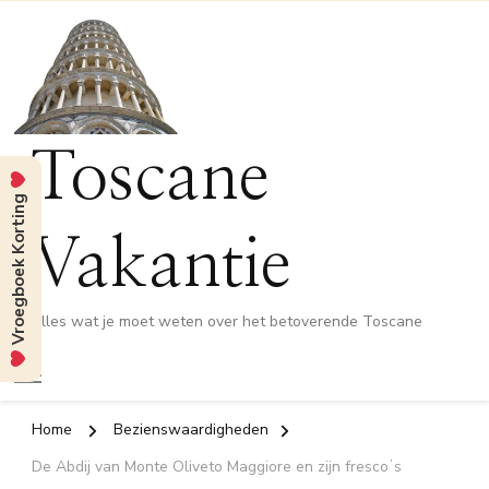
Toscane
Vroegboek Korting
Vakantie
Alles wat je moet weten over het betoverende Toscane
Home
Bezienswaardigheden
De Abdij van Monte Oliveto Maggiore en zijn frescoʼs