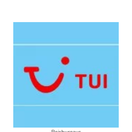
Reisbureaus