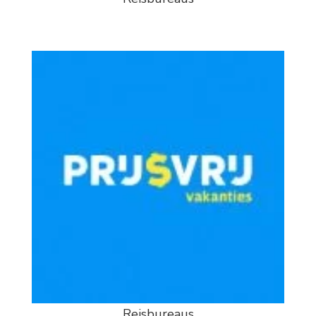
Reisbureaus