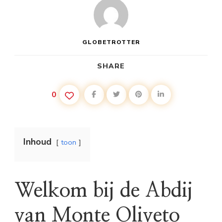
GLOBETROTTER
SHARE
0
Inhoud
toon
Welkom bij de Abdij
van Monte Oliveto