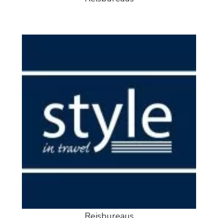
Reisbureaus