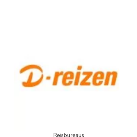
Reisbureaus