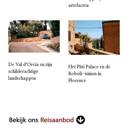
artefacten
De Val dʼOrcia en zijn
Het Pitti Palace en de
schilderachtige
Boboli-tuinen in
landschappen
Florence