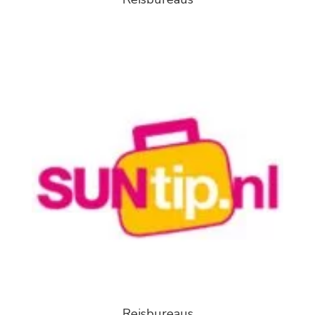
Reisbureaus