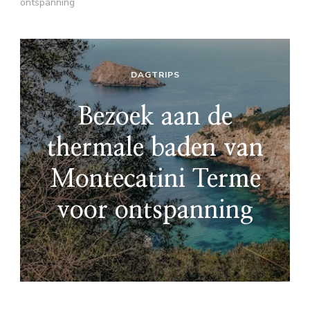
ontspanning
DAGTRIPS
Bezoek aan de
thermale baden van
Montecatini Terme
voor ontspanning