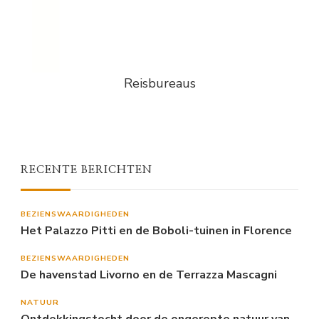
Reisbureaus
RECENTE BERICHTEN
BEZIENSWAARDIGHEDEN
Het Palazzo Pitti en de Boboli-tuinen in Florence
BEZIENSWAARDIGHEDEN
De havenstad Livorno en de Terrazza Mascagni
NATUUR
Ontdekkingstocht door de ongerepte natuur van