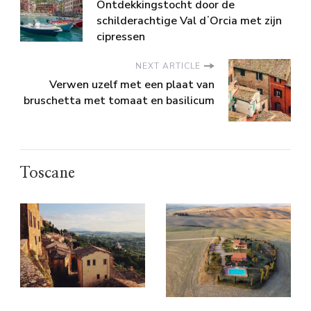
Ontdekkingstocht door de
schilderachtige Val dʼOrcia met zijn
cipressen
NEXT ARTICLE
Verwen uzelf met een plaat van
bruschetta met tomaat en basilicum
Toscane