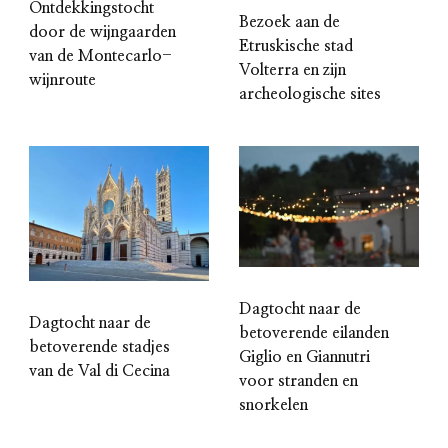
Ontdekkingstocht
Bezoek aan de
door de wijngaarden
Etruskische stad
van de Montecarlo-
Volterra en zijn
wijnroute
archeologische sites
Dagtocht naar de
Dagtocht naar de
betoverende eilanden
betoverende stadjes
Giglio en Giannutri
van de Val di Cecina
voor stranden en
snorkelen