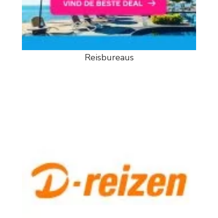
Reisbureaus