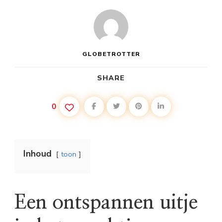
GLOBETROTTER
SHARE
0
Inhoud
toon
Een ontspannen uitje