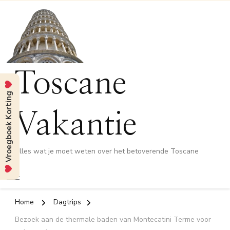
Toscane
Vroegboek Korting
Vakantie
Alles wat je moet weten over het betoverende Toscane
Home
Dagtrips
Bezoek aan de thermale baden van Montecatini Terme voor