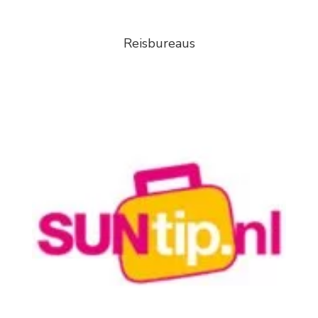
Reisbureaus