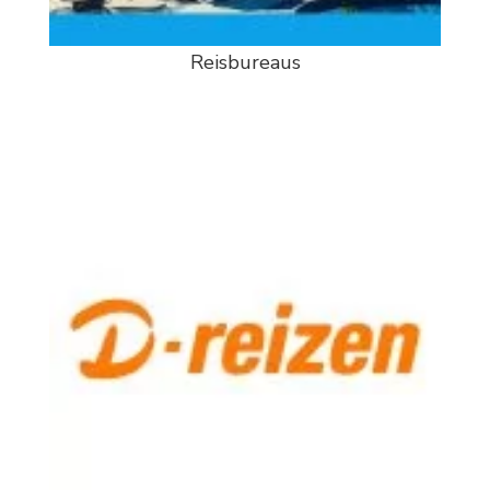
Reisbureaus