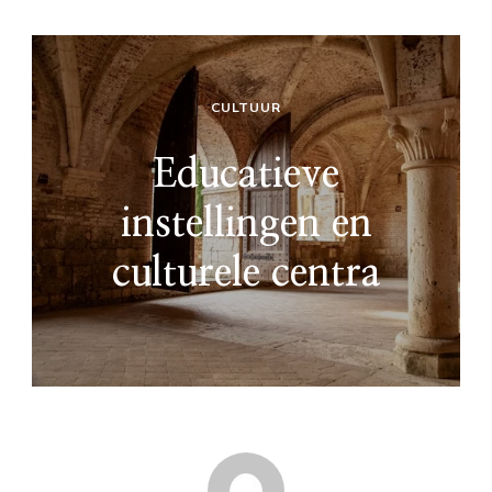
CULTUUR
Educatieve
instellingen en
culturele centra