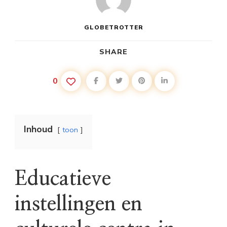
GLOBETROTTER
SHARE
0
Inhoud
toon
Educatieve
instellingen en