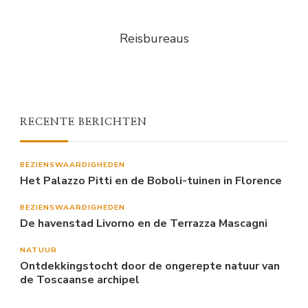
Reisbureaus
RECENTE BERICHTEN
BEZIENSWAARDIGHEDEN
Het Palazzo Pitti en de Boboli-tuinen in Florence
BEZIENSWAARDIGHEDEN
De havenstad Livorno en de Terrazza Mascagni
NATUUR
Ontdekkingstocht door de ongerepte natuur van
de Toscaanse archipel