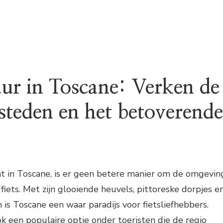
uur in Toscane: Verken de
 steden en het betoverende
nt in Toscane, is er geen betere manier om de omgevin
fiets. Met zijn glooiende heuvels, pittoreske dorpjes e
 is Toscane een waar paradijs voor fietsliefhebbers.
ok een populaire optie onder toeristen die de regio