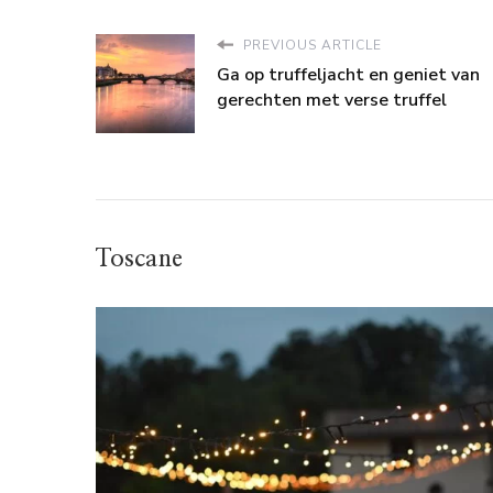
PREVIOUS ARTICLE
Ga op truffeljacht en geniet van
gerechten met verse truffel
Toscane