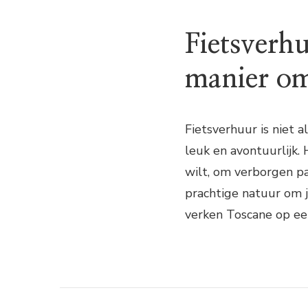
Fietsverhu
manier om
Fietsverhuur is niet 
leuk en avontuurlijk. 
wilt, om verborgen p
prachtige natuur om j
verken Toscane op een