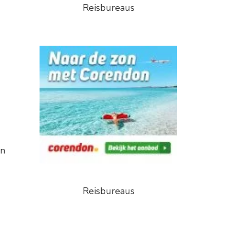
Reisbureaus
an
Reisbureaus