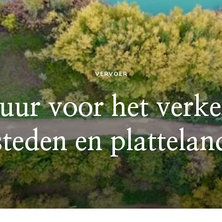
VERVOER
huur voor het verk
steden en plattelan