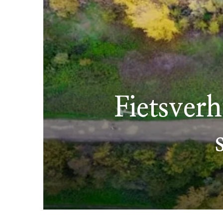
Fietsver