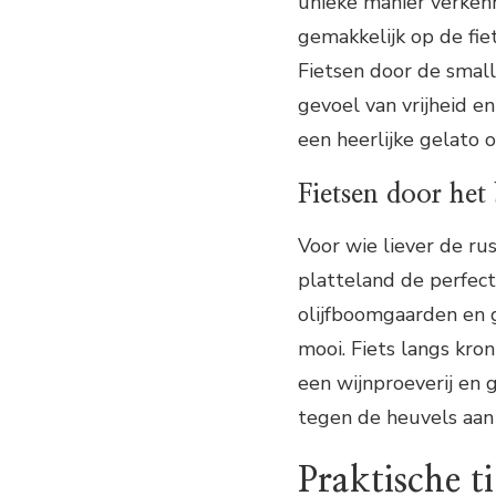
unieke manier verkenn
gemakkelijk op de fie
Fietsen door de small
gevoel van vrijheid e
een heerlijke gelato o
Fietsen door het
Voor wie liever de ru
platteland de perfect
olijfboomgaarden en
mooi. Fiets langs kro
een wijnproeverij en g
tegen de heuvels aan 
Praktische t