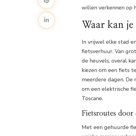
willen verkennen op h
Waar kan je 
In vrijwel elke stad e
fietsverhuur. Van grot
de heuvels, overal kan
kiezen om een fiets t
meerdere dagen. De m
om een elektrische fi
Toscane.
Fietsroutes door
Met een gehuurde fie