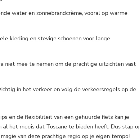
ende water en zonnebrandcrème, vooral op warme
le kleding en stevige schoenen voor lange
a niet mee te nemen om de prachtige uitzichten vast
zichtig in het verkeer en volg de verkeersregels op de
ps en de flexibiliteit van een gehuurde fiets kan je
 al het moois dat Toscane te bieden heeft. Dus stap o
 magie van deze prachtige regio op je eigen tempo!