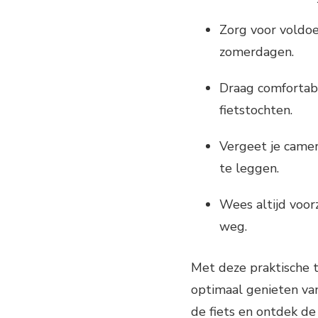
Zorg voor voldo
zomerdagen.
Draag comfortabe
fietstochten.
Vergeet je camer
te leggen.
Wees altijd voor
weg.
Met deze praktische ti
optimaal genieten van
de fiets en ontdek de