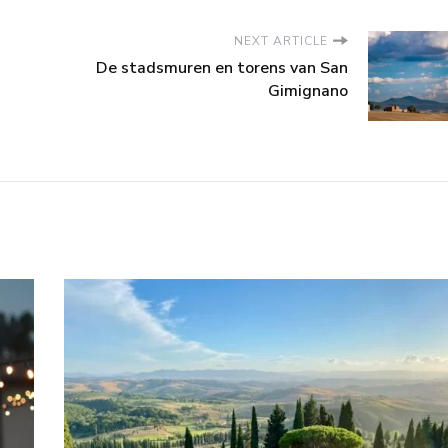
NEXT ARTICLE
De stadsmuren en torens van San
Gimignano