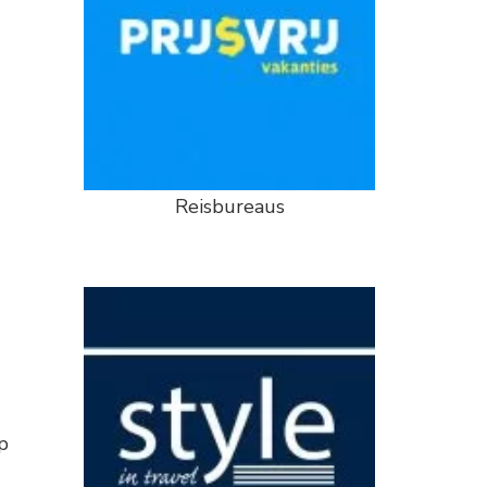
Reisbureaus
p