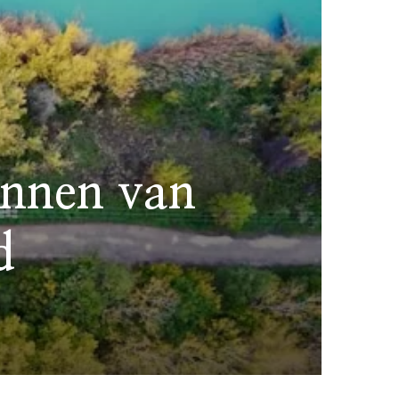
ennen van
d