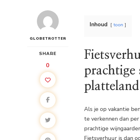
Inhoud
toon
GLOBETROTTER
Fietsverh
SHARE
0
prachtige
platteland
Als je op vakantie be
te verkennen dan per 
prachtige wijngaarden
Fietsverhuur is dan o