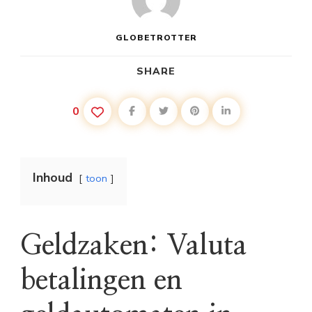
GLOBETROTTER
SHARE
0
Inhoud
toon
Geldzaken: Valuta
betalingen en