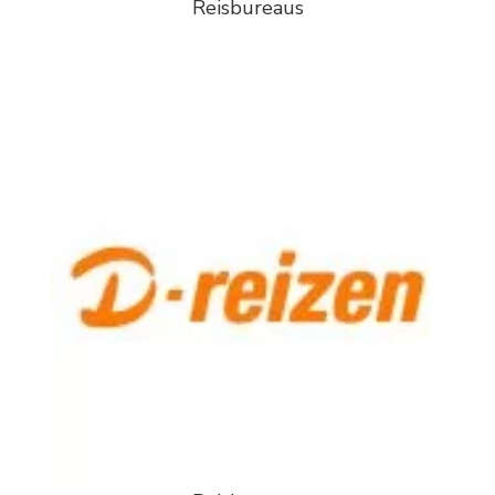
Reisbureaus