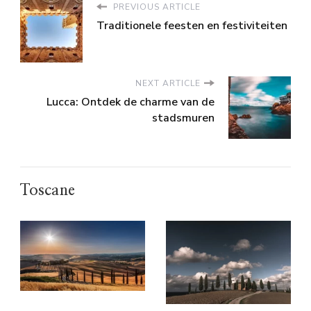
PREVIOUS ARTICLE
Traditionele feesten en festiviteiten
NEXT ARTICLE
Lucca: Ontdek de charme van de
stadsmuren
Toscane