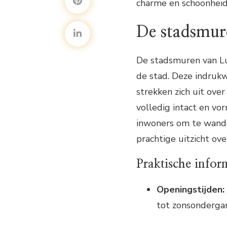
charme en schoonheid
De stadsmur
De stadsmuren van Lu
de stad. Deze indruk
strekken zich uit ove
volledig intact en vo
inwoners om te wande
prachtige uitzicht ov
Praktische infor
Openingstijden:
tot zonsonderga