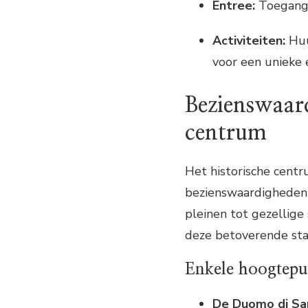
Entree:
Toegang 
Activiteiten:
Huu
voor een unieke 
Bezienswaard
centrum
Het historische centr
bezienswaardigheden 
pleinen tot gezellige 
deze betoverende sta
Enkele hoogtepu
De Duomo di Sa