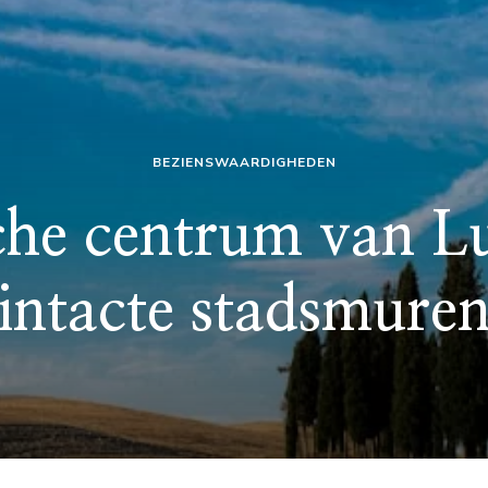
BEZIENSWAARDIGHEDEN
sche centrum van Lu
intacte stadsmure