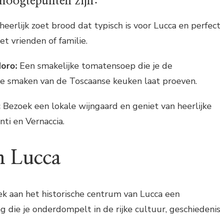
 hoogtepunten zijn:
eerlijk zoet brood dat typisch is voor Lucca en perfec
t vrienden of familie.
oro:
Een smakelijke tomatensoep die je de
 smaken van de Toscaanse keuken laat proeven.
:
Bezoek een lokale wijngaard en geniet van heerlijke
nti en Vernaccia.
n Lucca
ek aan het historische centrum van Lucca een
ng die je onderdompelt in de rijke cultuur, geschiedeni