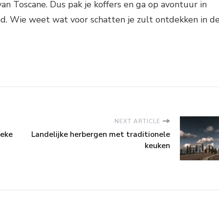
 van Toscane. Dus pak je koffers en ga op avontuur in
d. Wie weet wat voor schatten je zult ontdekken in d
NEXT ARTICLE
ieke
Landelijke herbergen met traditionele
keuken