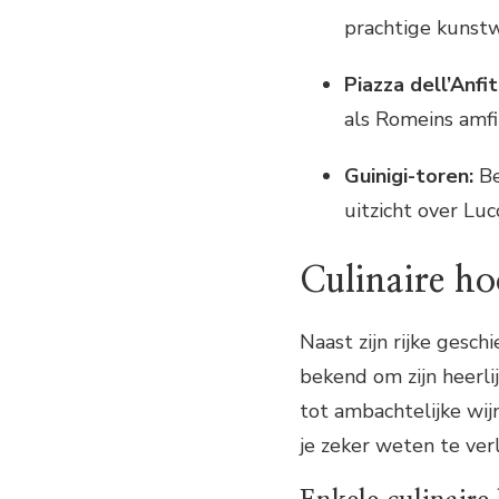
prachtige kunstw
Piazza dell’Anfi
als Romeins amfi
Guinigi-toren:
Be
uitzicht over Luc
Culinaire h
Naast zijn rijke gesch
bekend om zijn heerlij
tot ambachtelijke wij
je zeker weten te ver