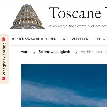
Toscane 
Alles wat je moet weten over het be
BEZIENSWAARDIGHEDEN
ACTIVITEITEN
REISG
Vroegboek Korting
Home
Bezienswaardigheden
Het historische 