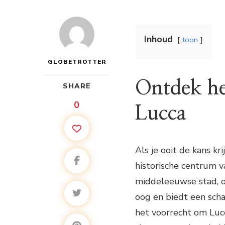
Inhoud
toon
GLOBETROTTER
Ontdek he
SHARE
0
Lucca
Als je ooit de kans k
historische centrum v
middeleeuwse stad, o
oog en biedt een scha
het voorrecht om Lu