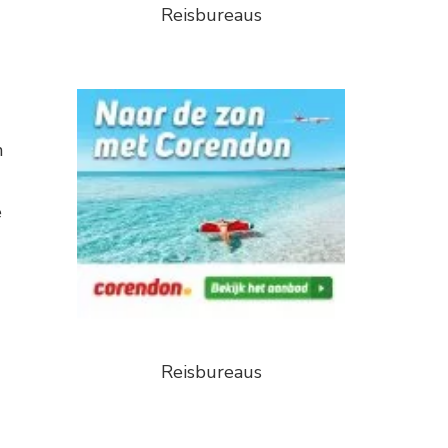
Reisbureaus
n
e
Reisbureaus