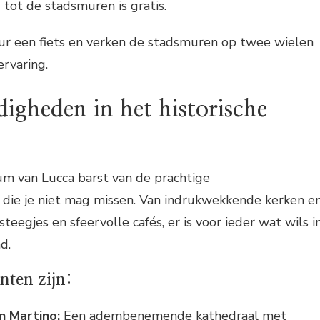
tot de stadsmuren is gratis.
r een fiets en verken de stadsmuren op twee wielen
ervaring.
igheden in het historische
um van Lucca barst van de prachtige
die je niet mag missen. Van indrukwekkende kerken e
steegjes en sfeervolle cafés, er is voor ieder wat wils i
d.
nten zijn:
n Martino:
Een adembenemende kathedraal met