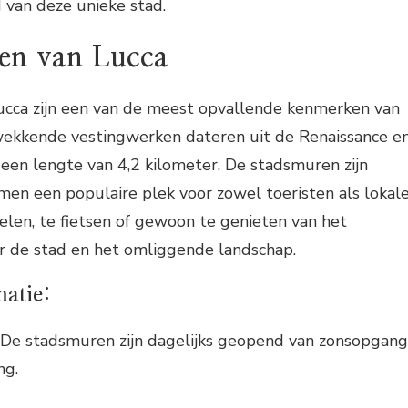
 van deze unieke stad.
en van Lucca
cca zijn een van de meest opvallende kenmerken van
wekkende vestingwerken dateren uit de Renaissance e
r een lengte van 4,2 kilometer. De stadsmuren zijn
rmen een populaire plek voor zowel toeristen als lokal
len, te fietsen of gewoon te genieten van het
er de stad en het omliggende landschap.
matie:
De stadsmuren zijn dagelijks geopend van zonsopgang
ng.