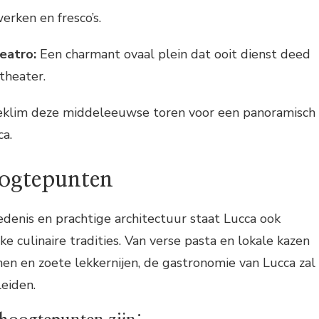
erken en fresco’s.
teatro:
Een charmant ovaal plein dat ooit dienst deed
theater.
klim deze middeleeuwse toren voor een panoramisch
ca.
oogtepunten
iedenis en prachtige architectuur staat Lucca ook
ke culinaire tradities. Van verse pasta en lokale kazen
nen en zoete lekkernijen, de gastronomie van Lucca zal
leiden.