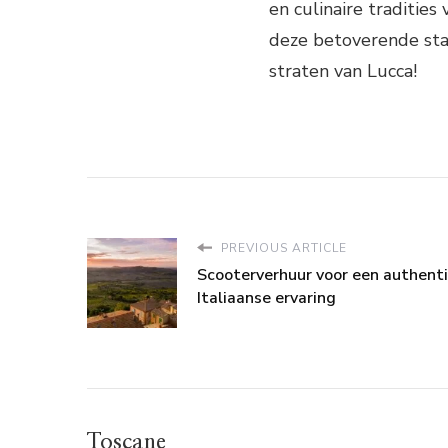
en culinaire tradities
deze betoverende sta
straten van Lucca!
PREVIOUS ARTICLE
Scooterverhuur voor een authent
Italiaanse ervaring
Toscane