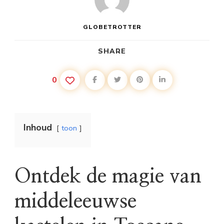
GLOBETROTTER
SHARE
0
Inhoud
toon
Ontdek de magie van
middeleeuwse