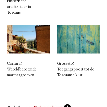
Historische
architectuur in
Toscane
Carrara:
Grosseto:
Wereldberoemde
Toegangspoort tot de
marmergroeven
Toscaanse kust