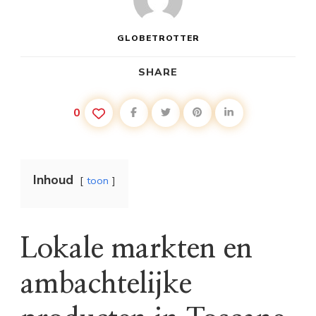
GLOBETROTTER
SHARE
0
Inhoud
toon
Lokale markten en
ambachtelijke