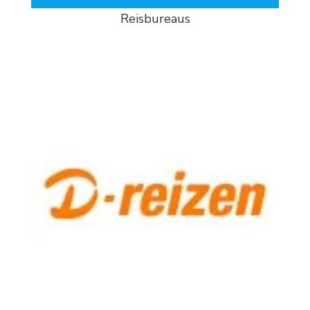
Reisbureaus