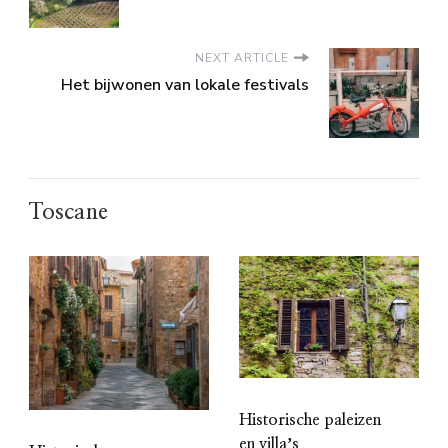
NEXT ARTICLE
Het bijwonen van lokale festivals
Toscane
Historische paleizen
en villaʼs