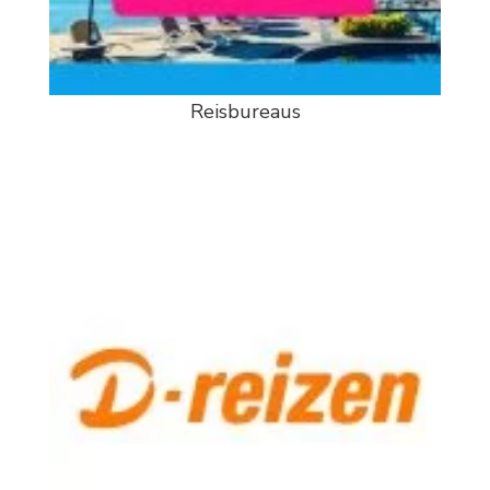
Reisbureaus