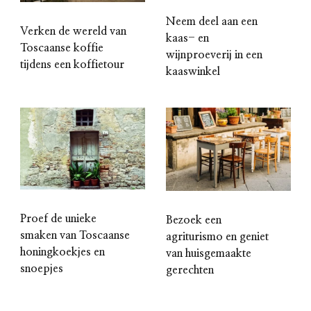
Neem deel aan een
Verken de wereld van
kaas- en
Toscaanse koffie
wijnproeverij in een
tijdens een koffietour
kaaswinkel
Proef de unieke
Bezoek een
smaken van Toscaanse
agriturismo en geniet
honingkoekjes en
van huisgemaakte
snoepjes
gerechten