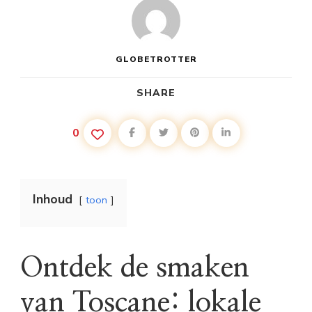
GLOBETROTTER
SHARE
0
Inhoud
toon
Ontdek de smaken
van Toscane: lokale