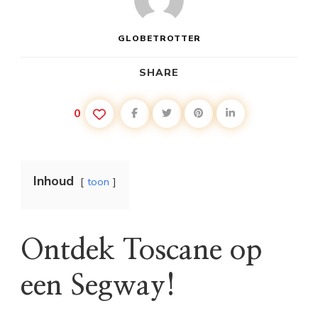
GLOBETROTTER
SHARE
0
Inhoud
toon
Ontdek Toscane op
een Segway!