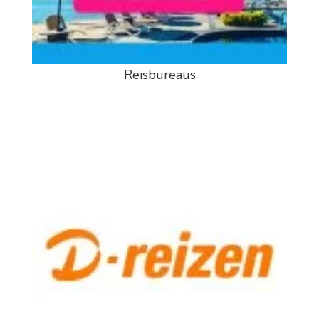
Reisbureaus