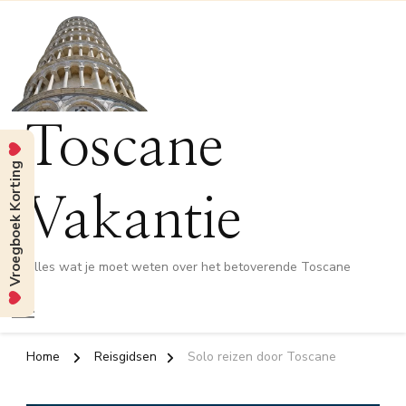
Toscane
Vroegboek Korting
Vakantie
Alles wat je moet weten over het betoverende Toscane
Home
Reisgidsen
Solo reizen door Toscane