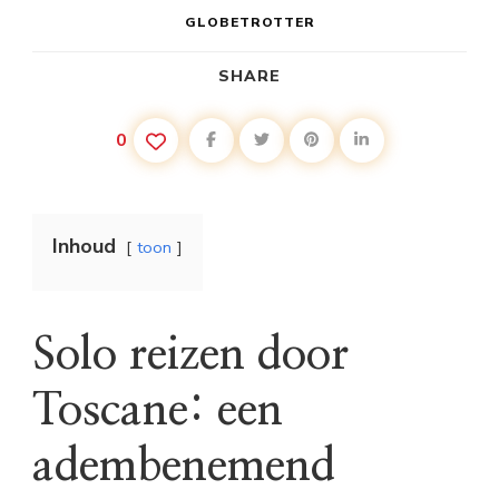
GLOBETROTTER
SHARE
0
Inhoud
toon
Solo reizen door
Toscane: een
adembenemend