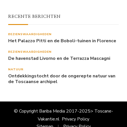
RECENTE BERICHTEN
BEZIENSWAARDIGHEDEN
Het Palazzo Pitti en de Boboli-tuinen in Florence
BEZIENSWAARDIGHEDEN
De havenstad Livorno en de Terrazza Mascagni
NATUUR
Ontdekkingstocht door de ongerepte natuur van
de Toscaanse archipel
© Copyright Bariba Media 2017-2025> Toscane-
Vakantie.nl
Privacy Policy
Sitemap
Privacy Policy