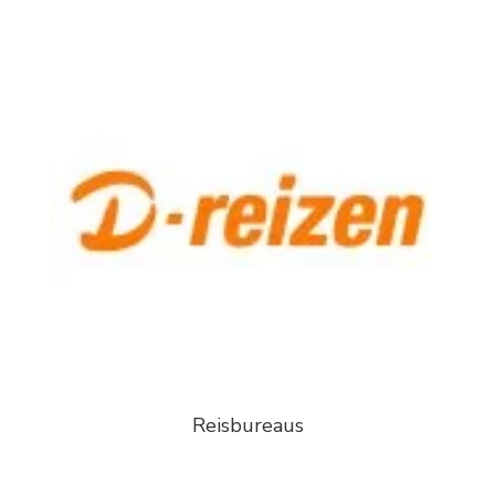
Reisbureaus