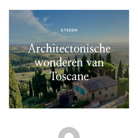
STEDEN
Architectonische
wonderen van
Toscane