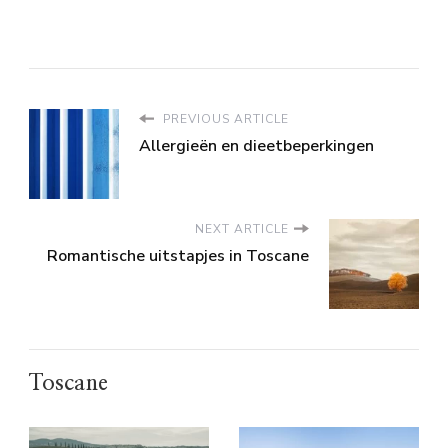
PREVIOUS ARTICLE
Allergieën en dieetbeperkingen
NEXT ARTICLE
Romantische uitstapjes in Toscane
Toscane