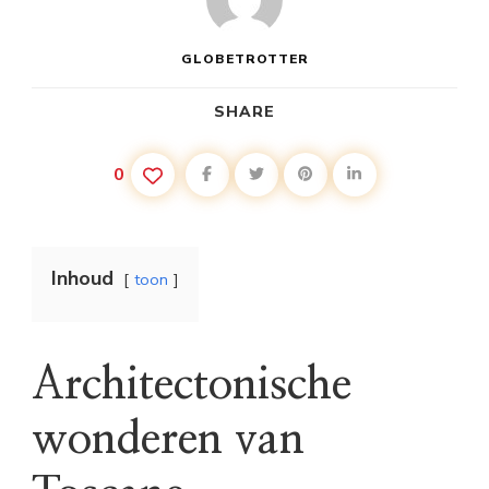
GLOBETROTTER
SHARE
0
Inhoud
toon
Architectonische
wonderen van