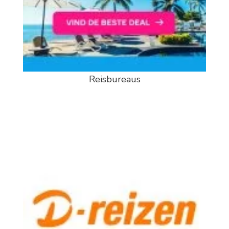
Reisbureaus