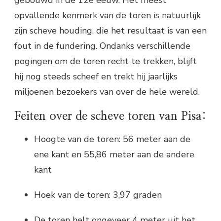
gebouwd in de 12e eeuw. Het meest
opvallende kenmerk van de toren is natuurlijk
zijn scheve houding, die het resultaat is van een
fout in de fundering. Ondanks verschillende
pogingen om de toren recht te trekken, blijft
hij nog steeds scheef en trekt hij jaarlijks
miljoenen bezoekers van over de hele wereld.
Feiten over de scheve toren van Pisa:
Hoogte van de toren: 56 meter aan de
ene kant en 55,86 meter aan de andere
kant
Hoek van de toren: 3,97 graden
De toren helt ongeveer 4 meter uit het