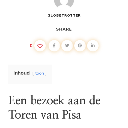
GLOBETROTTER
SHARE
0
Inhoud
toon
Een bezoek aan de
Toren van Pisa