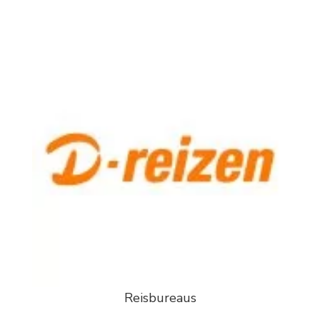
Reisbureaus