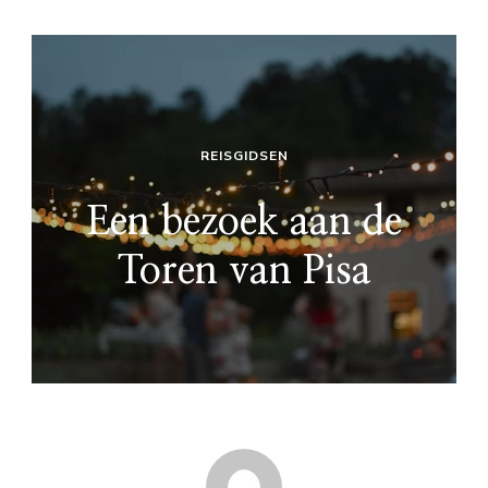
REISGIDSEN
Een bezoek aan de
Toren van Pisa