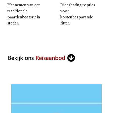
Het nemen van een
Ridesharing-opties
traditionele
voor
paardenkoetsrit in
kostenbesparende
steden
ritten