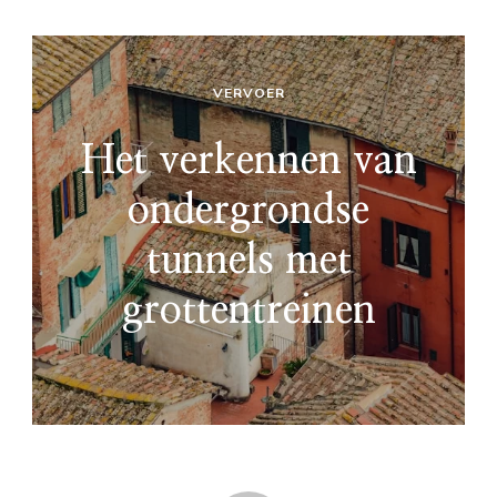
VERVOER
Het verkennen van
ondergrondse
tunnels met
grottentreinen