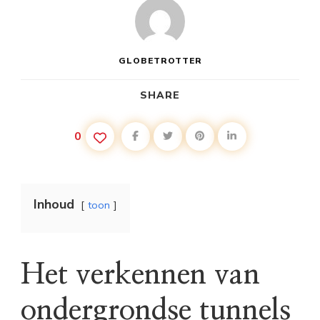
GLOBETROTTER
SHARE
0
Inhoud
toon
Het verkennen van
ondergrondse tunnels