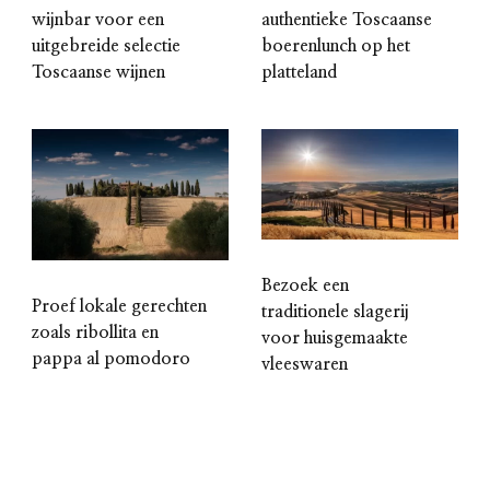
wijnbar voor een
authentieke Toscaanse
uitgebreide selectie
boerenlunch op het
Toscaanse wijnen
platteland
Bezoek een
Proef lokale gerechten
traditionele slagerij
zoals ribollita en
voor huisgemaakte
pappa al pomodoro
vleeswaren