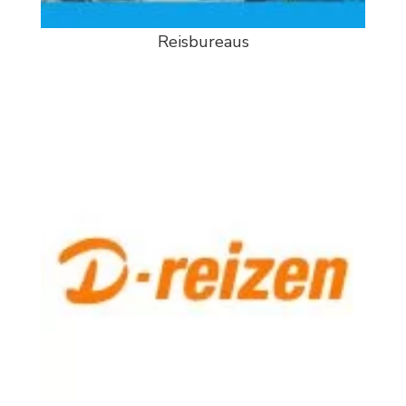
Reisbureaus