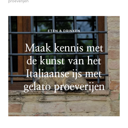
proeverijen
ETEN & DRINKEN
Maak kennis met
de kunst van het
Italiaanse ijs met
gelato proeverijen