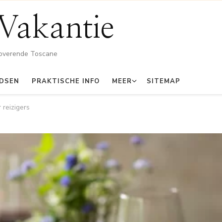
Vakantie
toverende Toscane
IDSEN
PRAKTISCHE INFO
MEER
SITEMAP
 reizigers