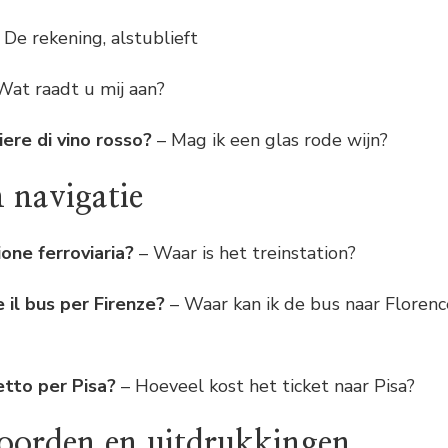
 De rekening, alstublieft
Wat raadt u mij aan?
ere di vino rosso?
– Mag ik een glas rode wijn?
 navigatie
ione ferroviaria?
– Waar is het treinstation?
il bus per Firenze?
– Waar kan ik de bus naar Florenc
etto per Pisa?
– Hoeveel kost het ticket naar Pisa?
orden en uitdrukkingen