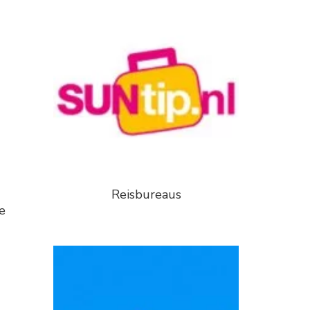
Reisbureaus
e