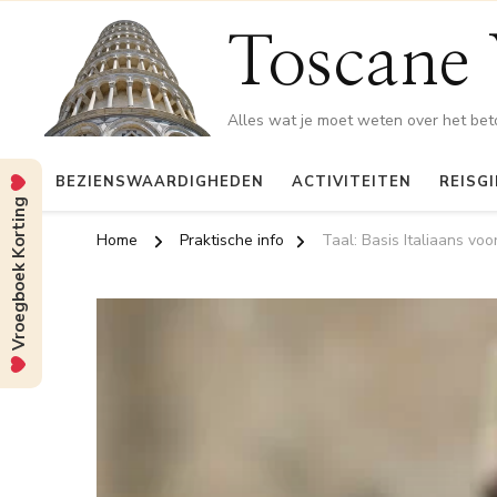
Toscane 
Alles wat je moet weten over het be
BEZIENSWAARDIGHEDEN
ACTIVITEITEN
REISG
Vroegboek Korting
Home
Praktische info
Taal: Basis Italiaans voor