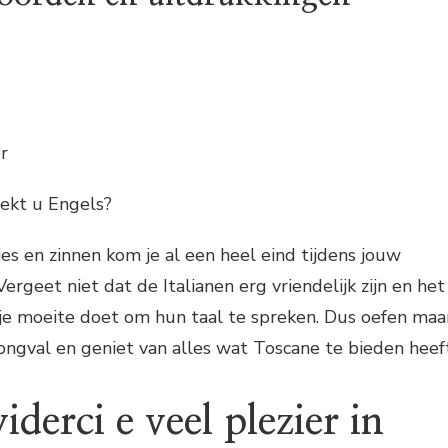
r
ekt u Engels?
s en zinnen kom je al een heel eind tijdens jouw
ergeet niet dat de Italianen erg vriendelijk zijn en het
 je moeite doet om hun taal te spreken. Dus oefen maa
 tongval en geniet van alles wat Toscane te bieden heef
iderci e veel plezier in