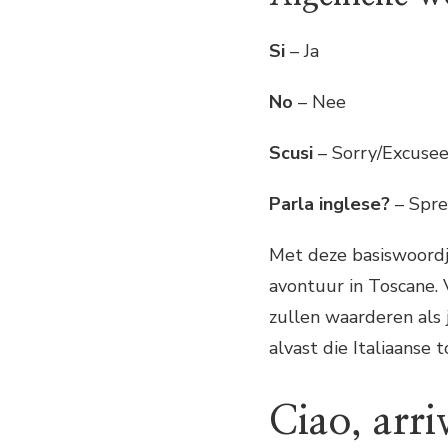
Si
– Ja
No
– Nee
Scusi
– Sorry/Excusee
Parla inglese?
– Spre
Met deze basiswoordje
avontuur in Toscane. V
zullen waarderen als
alvast die Italiaanse
Ciao, arriv