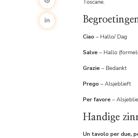
Toscane.
Begroetinge
Ciao
– Hallo/ Dag
Salve
– Hallo (formel
Grazie
– Bedankt
Prego
– Alsjeblieft
Per favore
– Alsjeblie
Handige zinn
Un tavolo per due, p