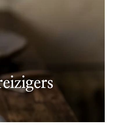
reizigers