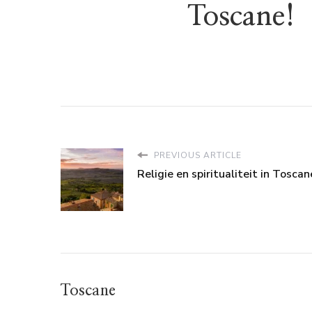
Toscane!
PREVIOUS ARTICLE
Religie en spiritualiteit in Toscan
Toscane