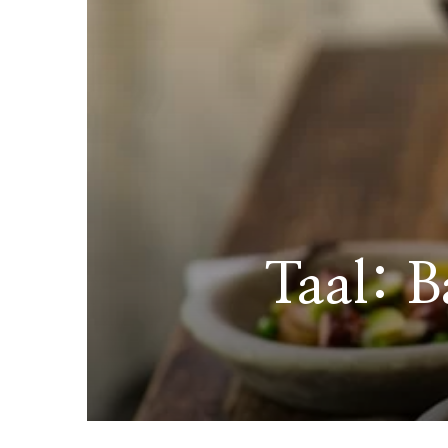
Taal: Ba