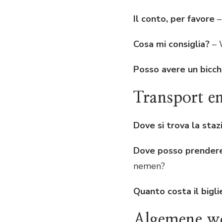
Il conto, per favore
–
Cosa mi consiglia?
– 
Posso avere un bicchi
Transport en
Dove si trova la staz
Dove posso prendere 
nemen?
Quanto costa il bigli
Algemene wo