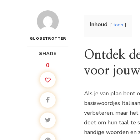
Inhoud
toon
GLOBETROTTER
Ontdek de 
SHARE
0
voor jouw
Als je van plan bent 
basiswoordjes Italiaan
verbeteren, maar het 
doet om hun taal te s
handige woorden en zi